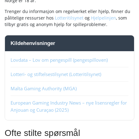
Norge er 18 år.
Trenger du informasjon om regelverket eller hjelp, finner du
pålitelige ressurser hos
Lotteritilsynet
og
Hjelpelinjen
, som
tilbyr gratis og anonym hjelp for spilleproblemer.
Kildehenvisninger
Lovdata – Lov om pengespill (pengespilloven)
Lotteri- og stiftelsestilsynet (Lotteritilsynet)
Malta Gaming Authority (MGA)
European Gaming Industry News – nye lisensregler for
Anjouan og Curaçao (2025)
Ofte stilte spørsmål