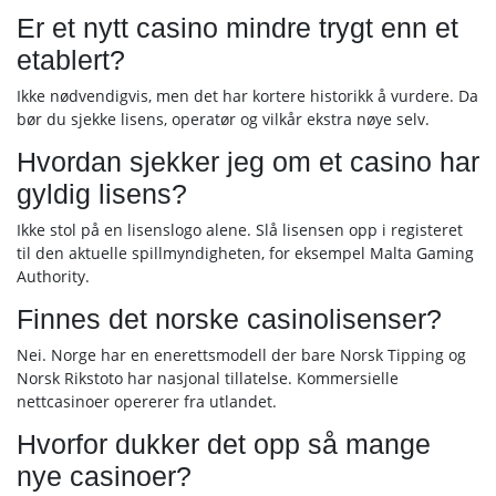
Er et nytt casino mindre trygt enn et
etablert?
Ikke nødvendigvis, men det har kortere historikk å vurdere. Da
bør du sjekke lisens, operatør og vilkår ekstra nøye selv.
Hvordan sjekker jeg om et casino har
gyldig lisens?
Ikke stol på en lisenslogo alene. Slå lisensen opp i registeret
til den aktuelle spillmyndigheten, for eksempel Malta Gaming
Authority.
Finnes det norske casinolisenser?
Nei. Norge har en enerettsmodell der bare Norsk Tipping og
Norsk Rikstoto har nasjonal tillatelse. Kommersielle
nettcasinoer opererer fra utlandet.
Hvorfor dukker det opp så mange
nye casinoer?