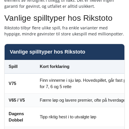
element av ferdighet i tillegg til flaks. Det er likevel ingen
garanti for gevinst, og utfallet er alltid usikkert.
Vanlige spilltyper hos Rikstoto
Rikstoto tilbyr flere ulike spill, fra enkle varianter med
hyppige, mindre gevinster til store ukespill med millionpotter.
Vanlige spilltyper hos Rikstoto
Spill
Kort forklaring
Finn vinnerne i sju løp. Hovedspillet, går fast p
V75
for 7, 6 og 5 rette
V65 / V5
Færre løp og lavere premier, ofte på hverdager
Dagens
Tipp riktig hest i to utvalgte løp
Dobbel