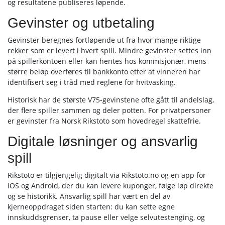
og resultatene publiseres løpende.
Gevinster og utbetaling
Gevinster beregnes fortløpende ut fra hvor mange riktige
rekker som er levert i hvert spill. Mindre gevinster settes inn
på spillerkontoen eller kan hentes hos kommisjonær, mens
større beløp overføres til bankkonto etter at vinneren har
identifisert seg i tråd med reglene for hvitvasking.
Historisk har de største V75-gevinstene ofte gått til andelslag,
der flere spiller sammen og deler potten. For privatpersoner
er gevinster fra Norsk Rikstoto som hovedregel skattefrie.
Digitale løsninger og ansvarlig
spill
Rikstoto er tilgjengelig digitalt via Rikstoto.no og en app for
iOS og Android, der du kan levere kuponger, følge løp direkte
og se historikk. Ansvarlig spill har vært en del av
kjerneoppdraget siden starten: du kan sette egne
innskuddsgrenser, ta pause eller velge selvutestenging, og