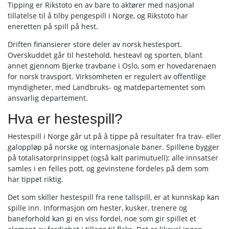
Tipping er Rikstoto en av bare to aktører med nasjonal
tillatelse til å tilby pengespill i Norge, og Rikstoto har
eneretten på spill på hest.
Driften finansierer store deler av norsk hestesport.
Overskuddet går til hestehold, hesteavl og sporten, blant
annet gjennom Bjerke travbane i Oslo, som er hovedarenaen
for norsk travsport. Virksomheten er regulert av offentlige
myndigheter, med Landbruks- og matdepartementet som
ansvarlig departement.
Hva er hestespill?
Hestespill i Norge går ut på å tippe på resultater fra trav- eller
galoppløp på norske og internasjonale baner. Spillene bygger
på totalisatorprinsippet (også kalt parimutuell): alle innsatser
samles i en felles pott, og gevinstene fordeles på dem som
har tippet riktig.
Det som skiller hestespill fra rene tallspill, er at kunnskap kan
spille inn. Informasjon om hester, kusker, trenere og
baneforhold kan gi en viss fordel, noe som gir spillet et