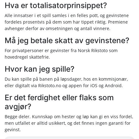
Hva er totalisatorprinsippet?
Alle innsatser i et spill samles i en felles pott, og gevinstene
fordeles prosentvis på dem som har tippet riktig. Premiene
avhenger derfor av omsetningen og antall vinnere.
Må jeg betale skatt av gevinstene?
For privatpersoner er gevinster fra Norsk Rikstoto som
hovedregel skattefrie.
Hvor kan jeg spille?
Du kan spille på banen på løpsdager, hos en kommisjonær,
eller digitalt via Rikstoto.no og appen for iOS og Android.
Er det ferdighet eller flaks som
avgjør?
Begge deler. Kunnskap om hester og løp kan gi en viss fordel,
men utfallet er alltid usikkert, og det finnes ingen garanti for
gevinst.