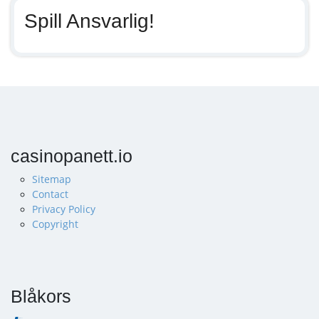
Spill Ansvarlig!
casinopanett.io
Sitemap
Contact
Privacy Policy
Copyright
Blåkors